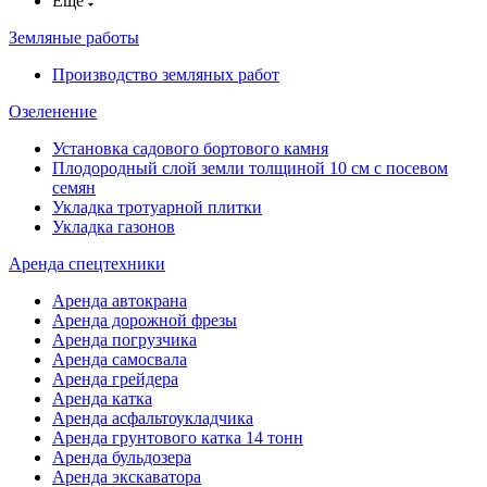
Ещё
Земляные работы
Производство земляных работ
Озеленение
Установка садового бортового камня
Плодородный слой земли толщиной 10 см с посевом
семян
Укладка тротуарной плитки
Укладка газонов
Аренда спецтехники
Аренда автокрана
Аренда дорожной фрезы
Аренда погрузчика
Аренда самосвала
Аренда грейдера
Аренда катка
Аренда асфальтоукладчика
Аренда грунтового катка 14 тонн
Аренда бульдозера
Аренда экскаватора