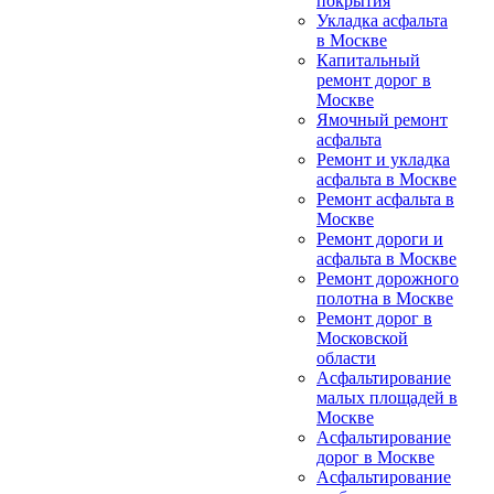
покрытия
Укладка асфальта
в Москве
Капитальный
ремонт дорог в
Москве
Ямочный ремонт
асфальта
Ремонт и укладка
асфальта в Москве
Ремонт асфальта в
Москве
Ремонт дороги и
асфальта в Москве
Ремонт дорожного
полотна в Москве
Ремонт дорог в
Московской
области
Асфальтирование
малых площадей в
Москве
Асфальтирование
дорог в Москве
Асфальтирование