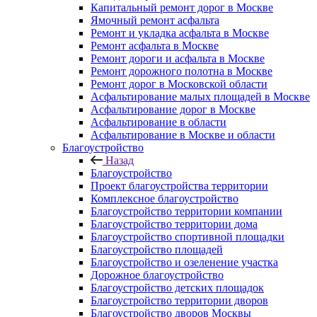
Капитальный ремонт дорог в Москве
Ямочный ремонт асфальта
Ремонт и укладка асфальта в Москве
Ремонт асфальта в Москве
Ремонт дороги и асфальта в Москве
Ремонт дорожного полотна в Москве
Ремонт дорог в Московской области
Асфальтирование малых площадей в Москве
Асфальтирование дорог в Москве
Асфальтирование в области
Асфальтирование в Москве и области
Благоустройство
Назад
Благоустройство
Проект благоустройства территории
Комплексное благоустройство
Благоустройство территории компании
Благоустройство территории дома
Благоустройство спортивной площадки
Благоустройство площадей
Благоустройство и озеленение участка
Дорожное благоустройство
Благоустройство детских площадок
Благоустройство территории дворов
Благоустройство дворов Москвы