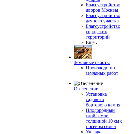
Благоустройство
дворов Москвы
Благоустройство
дачного участка
Благоустройство
городских
территорий
Ещё
Земляные работы
Производство
земляных работ
Озеленение
Установка
садового
бортового камня
Плодородный
слой земли
толщиной 10 см с
посевом семян
Укладка