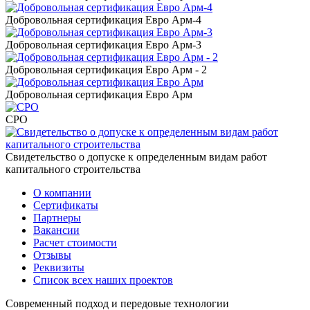
Добровольная сертификация Евро Арм-4
Добровольная сертификация Евро Арм-3
Добровольная сертификация Евро Арм - 2
Добровольная сертификация Евро Арм
СРО
Свидетельство о допуске к определенным видам работ
капитального строительства
О компании
Сертификаты
Партнеры
Вакансии
Расчет стоимости
Отзывы
Реквизиты
Список всех наших проектов
Современный подход и передовые технологии