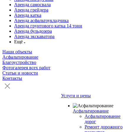
Аренда самосвала
Аренда грейдера
Аренда катка
Аренда асфальтоукладчика
Аренда грунтового катка 14 тонн
Аренда бульдозера
Аренда экскаватора
Ещё
Наши объекты
Асфальтирование
Благоустройство
Фотогалерея всех работ
Статьи и новости
Контакты
Услуги и цены
Асфальтирование
Асфальтирование
дорог
Ремонт дорожного