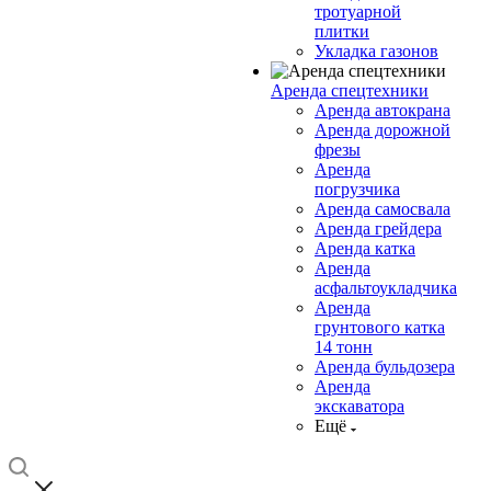
тротуарной
плитки
Укладка газонов
Аренда спецтехники
Аренда автокрана
Аренда дорожной
фрезы
Аренда
погрузчика
Аренда самосвала
Аренда грейдера
Аренда катка
Аренда
асфальтоукладчика
Аренда
грунтового катка
14 тонн
Аренда бульдозера
Аренда
экскаватора
Ещё