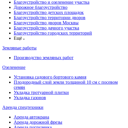
Благоустройство и озеленение участка
Дорожное благоустройство
Благоустройство детских площадок
Благоустройство территории дворов
Благоустройство дворов Москвы
Благоустройство дачного участка
Благоустройство городских территорий
Ещё
Земляные работы
Производство земляных работ
Озеленение
Установка садового бортового камня
Плодородный слой земли толщиной 10 см с посевом
семян
Укладка тротуарной плитки
Укладка газонов
Аренда спецтехники
Аренда автокрана
Аренда дорожной фрезы
Аренда погрузчика