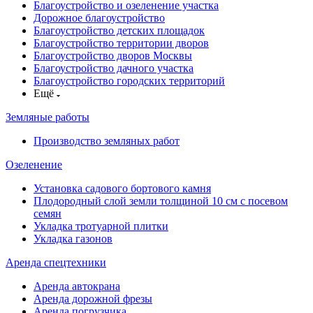
Благоустройство и озеленение участка
Дорожное благоустройство
Благоустройство детских площадок
Благоустройство территории дворов
Благоустройство дворов Москвы
Благоустройство дачного участка
Благоустройство городских территорий
Ещё
Земляные работы
Производство земляных работ
Озеленение
Установка садового бортового камня
Плодородный слой земли толщиной 10 см с посевом
семян
Укладка тротуарной плитки
Укладка газонов
Аренда спецтехники
Аренда автокрана
Аренда дорожной фрезы
Аренда погрузчика