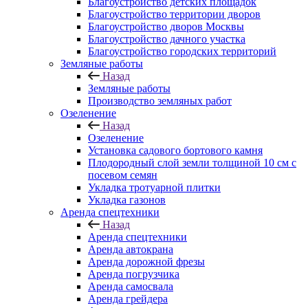
Благоустройство детских площадок
Благоустройство территории дворов
Благоустройство дворов Москвы
Благоустройство дачного участка
Благоустройство городских территорий
Земляные работы
Назад
Земляные работы
Производство земляных работ
Озеленение
Назад
Озеленение
Установка садового бортового камня
Плодородный слой земли толщиной 10 см с
посевом семян
Укладка тротуарной плитки
Укладка газонов
Аренда спецтехники
Назад
Аренда спецтехники
Аренда автокрана
Аренда дорожной фрезы
Аренда погрузчика
Аренда самосвала
Аренда грейдера