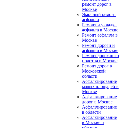
ремонт дорог в
Москве
Ямочный ремонт
асфальта
Ремонт и укладка
асфальта в Москве
Ремонт асфальта в
Москве
Ремонт дороги и
асфальта в Москве
Ремонт дорожного
полотна в Москве
Ремонт дорог в
Московской
области
Асфальтирование
малых площадей в
Москве
Асфальтирование
дорог в Москве
Асфальтирование
в области
Асфальтирование
в Москве и
области