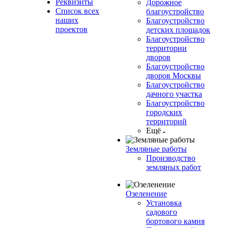
Реквизиты
Дорожное
Список всех
благоустройство
наших
Благоустройство
проектов
детских площадок
Благоустройство
территории
дворов
Благоустройство
дворов Москвы
Благоустройство
дачного участка
Благоустройство
городских
территорий
Ещё
Земляные работы
Производство
земляных работ
Озеленение
Установка
садового
бортового камня