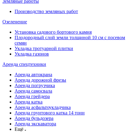
Земляные работы
Производство земляных работ
Озеленение
Установка садового бортового камня
Плодородный слой земли толщиной 10 см с посевом
семян
Укладка тротуарной плитки
Укладка газонов
Аренда спецтехники
Аренда автокрана
Аренда дорожной фрезы
Аренда погрузчика
Аренда самосвала
Аренда грейдера
Аренда катка
Аренда асфальтоукладчика
Аренда грунтового катка 14 тонн
Аренда бульдозера
Аренда экскаватора
Ещё