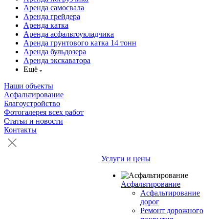
Аренда самосвала
Аренда грейдера
Аренда катка
Аренда асфальтоукладчика
Аренда грунтового катка 14 тонн
Аренда бульдозера
Аренда экскаватора
Ещё
Наши объекты
Асфальтирование
Благоустройство
Фотогалерея всех работ
Статьи и новости
Контакты
Услуги и цены
Асфальтирование
Асфальтирование
дорог
Ремонт дорожного