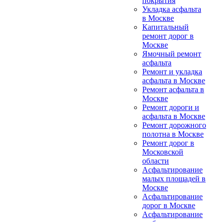
покрытия
Укладка асфальта
в Москве
Капитальный
ремонт дорог в
Москве
Ямочный ремонт
асфальта
Ремонт и укладка
асфальта в Москве
Ремонт асфальта в
Москве
Ремонт дороги и
асфальта в Москве
Ремонт дорожного
полотна в Москве
Ремонт дорог в
Московской
области
Асфальтирование
малых площадей в
Москве
Асфальтирование
дорог в Москве
Асфальтирование