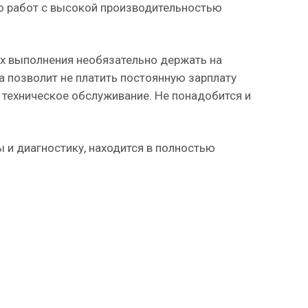
о работ с высокой производительностью
их выполнения необязательно держать на
а позволит не платить постоянную зарплату
е техническое обслуживание. Не понадобится и
 и диагностику, находится в полностью