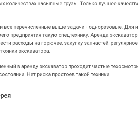
х количествах насыпные грузы. Только лучшее качеств
и все перечисленные выше задачи - одноразовые. Для 
оего предприятия такую спецтехнику. Аренда экскаватор
нести расходы на горючее, закупку запчастей, регулярно
стоянки экскаватора.
енный в аренду экскаватор проходит частые техосмотры
остоянии. Нет риска простоев такой техники.
ерея