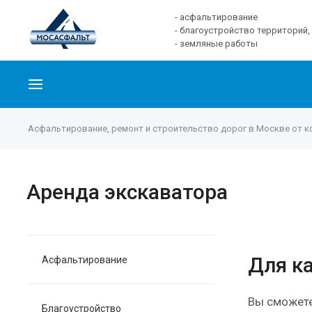
- асфальтирование
- благоустройство территорий,
- земляные работы
Асфальтирование, ремонт и строительство дорог в Москве от 
Аренда экскаватора
Для ка
Асфальтирование
Вы сможете
Благоустройство