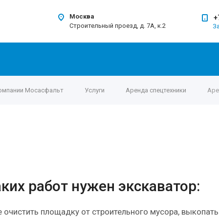
Москва
+
Строительный проезд, д. 7А, к.2
З
компании Мосасфальт
Услуги
Аренда спецтехники
Аре
ких работ нужен экскаватор:
 очистить площадку от строительного мусора, выкопать