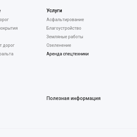
е
Услуги
орог
Асфальтирование
покрытия
Благоустройство
Земляные работы
т дорог
Озеленение
фальта
Аренда спецтехники
Полезная информация